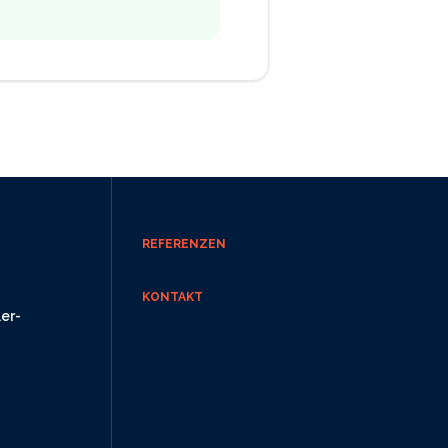
REFERENZEN
KONTAKT
ler-