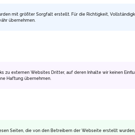
rden mit größter Sorgfalt erstellt. Für die Richtigkeit, Vollständigk
währ übernehmen.
s zu externen Websites Dritter, auf deren Inhalte wir keinen Einfl
eine Haftung übernehmen.
iesen Seiten, die von den Betreibern der Webseite erstellt wurde