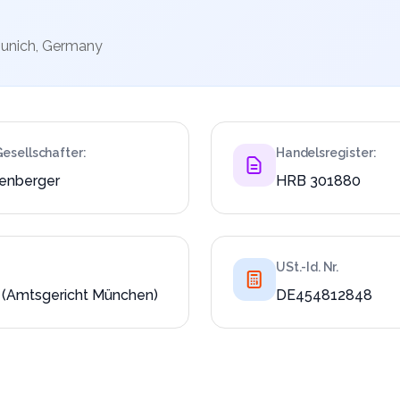
Munich, Germany
esellschafter:
Handelsregister:
enberger
HRB 301880
USt.-Id. Nr.
 (Amtsgericht München)
DE454812848