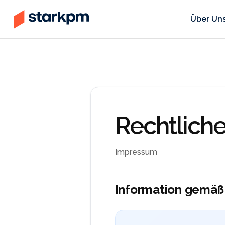
Skip
to
Über Un
content
Rechtliche
Impressum
Information gemäß