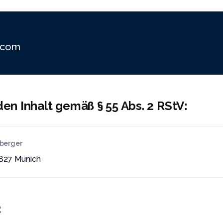
.com
den Inhalt gemäß § 55 Abs. 2 RStV:
berger
1827 Munich
: